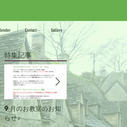
lender
Contact
Gallery
特集記事
9月のお教室のお知
Mighty
Canine
らせ♪
Campusとし