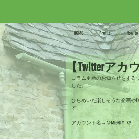
HOME
Profile
How to 
【Twitter
コラム更新のお知らせをするツールと
した。
ひらめいた楽しそうな企画やFa
す。
アカウント名→＠MIGHTY_K9