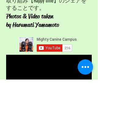
取り組み【Happy time】のシェアを
することです。​
​Photos & Video taken
by Harumati Yamamoto
ADDRESS