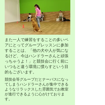
また一人で練習をすることの多いペ
アにとってグループレッスンに参加
することは、「他の犬や人が気にな
るけど、今はハンドラーさんと頑張
っちゃうよ！」と競技会に行く前に
いつもと違う環境に慣らすという目
的もございます。
競技会等グループだとナーバスになっ
てしまうハンドラーさんが集中できる
ようなリラックスした雰囲気でお教室
が進行できるように心がけておりま
す。