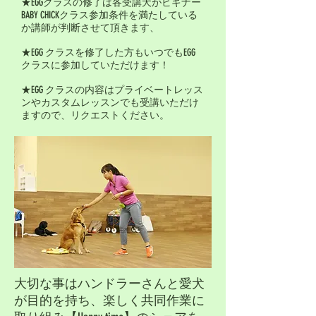
★EGGクラスの修了は各受講犬がビギナー
BABY CHICKクラス参加条件を満たしている
か講師が判断させて頂きます、
★EGG クラスを修了した方もいつでもEGG
クラスに参加していただけます！
​★EGG クラスの内容はプライベートレッス
ンやカスタムレッスンでも受講いただけ
ますので、リクエストください。
大切な事はハンドラーさんと愛犬
が目的を持ち、楽しく共同作業に