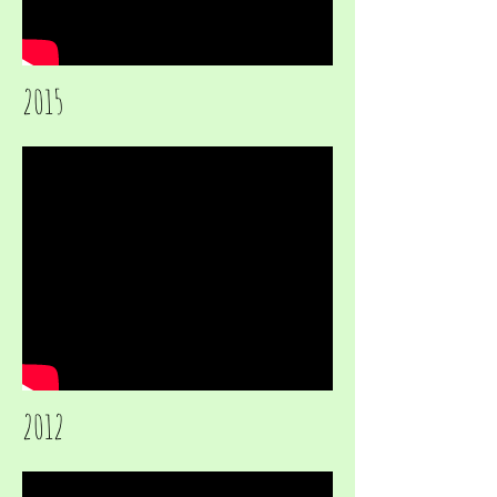
​2015
2012