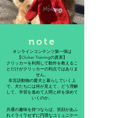
note
オンラインコンテンツ第一弾は
【Clicker Trainingの真実】
クリッカーを利用して動作を教えるこ
とだけがクリッカーの利点ではありま
せん。
非言語動物の愛犬と暮らしていく上
で、犬たちには何が見えて、どう理解
して、学習を進めて人間と絆を深めて
いくのか。
​共通の趣味を持つならば、笑顔があふ
れイライラせずに円滑なコミュニケー