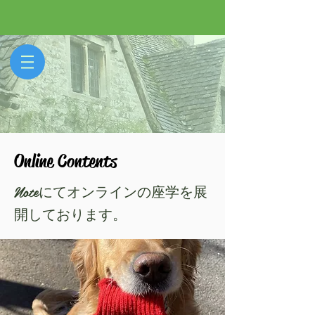
​Online Contents
​Noteにてオンラインの座学を展
開しております。