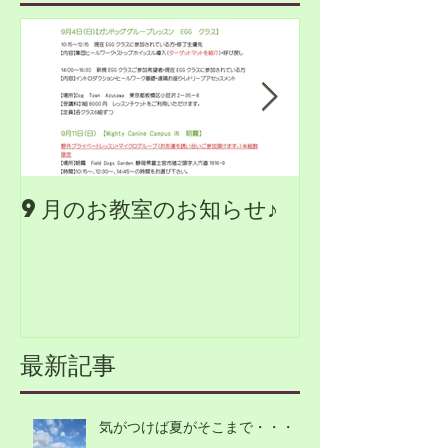
9月のお教室のお知らせ♪
Mighty 
Campus
最新記事
気がつけば夏がそこまで・・・！